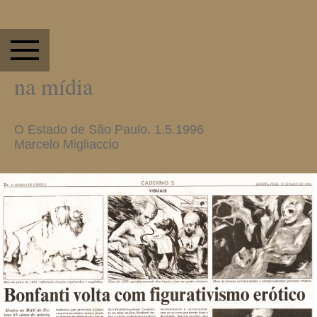
na mídia
O Estado de São Paulo. 1.5.1996
Marcelo Migliaccio