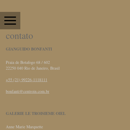
contato
GIANGUIDO BONFANTI
Praia de Botafogo 68 / 602
22250 040 Rio de Janeiro, Brasil
+55 (21) 99226-1118111
bonfanti@centroin.com.br
GALERIE LE TROISIEME OIEL
Anne Marie Marquette