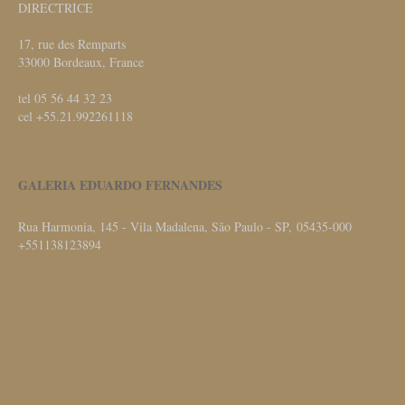
DIRECTRICE
17, rue des Remparts
33000 Bordeaux, France
tel 05 56 44 32 23
cel +55.21.992261118
GALERIA EDUARDO FERNANDES
Rua Harmonia, 145 - Vila Madalena, São Paulo - SP, 05435-000
+551138123894