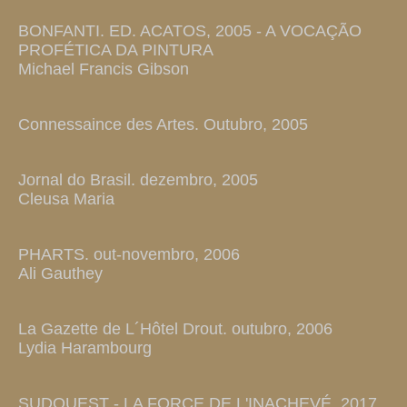
BONFANTI. ED. ACATOS, 2005 - A VOCAÇÃO
PROFÉTICA DA PINTURA
Michael Francis Gibson
Connessaince des Artes. Outubro, 2005
Jornal do Brasil. dezembro, 2005
Cleusa Maria
PHARTS. out-novembro, 2006
Ali Gauthey
La Gazette de L´Hôtel Drout. outubro, 2006
Lydia Harambourg
SUDOUEST - LA FORCE DE L'INACHEVÉ, 2017