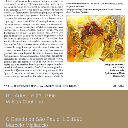
Rio Artes. nº 23, 1996
Wilson Coutinho
O Estado de São Paulo. 1.5.1996
Marcelo Migliaccio