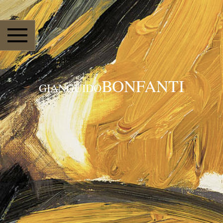
BONFANTI
GIANGUIDO