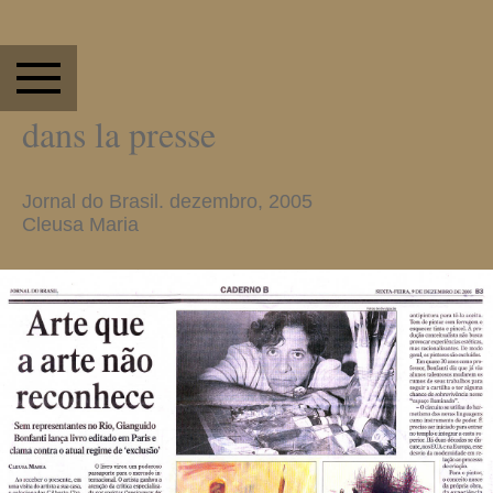
dans la presse
Jornal do Brasil. dezembro, 2005
Cleusa Maria